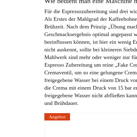
Wie bedient man eine Maschine m
Für die Espressozubereitung sind drei w
Als Erstes der Mahlgrad der Kaffeebohne
Brühzeit. Nach dem Prinzip „Übung mach
Geschmacksergebnis optimal angepasst we
beeinflussen können, ist hier ein wenig 
nicht auskennt, sollte bei kleineren Sie
Mahlwerk sind mehr oder weniger nur für 
Espresso Zubereitung um reine „Fake Cre
Cremaventil, um so eine gelungene Crema
freigegebene Wasser bei einem Druck vo
die Crema mit einem Druck von 15 bar er
freigegebene Wasser nicht abfließen kann
und Brühdauer.
Angebot