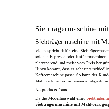
Siebträgermaschine mi
Siebträgermaschine mit M
Vieles spricht dafür, eine Siebträgermas
solchen Espresso oder Kaffeemaschinen au
platzsparend und meist vom Preis her gün
Hinzu kommt, dass es sehr unterschiedli
Kaffeemaschine passt. So kann der Kunde
Mahlwerk perfekt aufeinander abgestimmt
No products found.
Da die Modellauswahl einer
Siebträgerm
Siebträgermaschine mit Mahlwerk
gesp