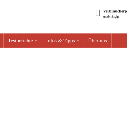
Verbraucherp
unabhängig
Testberichte
Infos & Tipps
Über uns