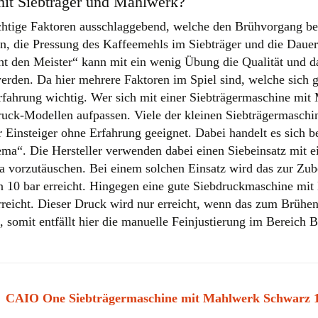
it Siebträger und Mahlwerk?
ichtige Faktoren ausschlaggebend, welche den Brühvorgang be
n, die Pressung des Kaffeemehls im Siebträger und die Dauer
t den Meister“ kann mit ein wenig Übung die Qualität und d
rden. Da hier mehrere Faktoren im Spiel sind, welche sich g
Erfahrung wichtig. Wer sich mit einer Siebträgermaschine mi
bdruck-Modellen aufpassen. Viele der kleinen Siebträgermaschi
Einsteiger ohne Erfahrung geeignet. Dabei handelt es sich be
ma“. Die Hersteller verwenden dabei einen Siebeinsatz mit 
 vorzutäuschen. Bei einem solchen Einsatz wird das zur Zub
n 10 bar erreicht. Hingegen eine gute Siebdruckmaschine mi
reicht. Dieser Druck wird nur erreicht, wenn das zum Brühe
, somit entfällt hier die manuelle Feinjustierung im Bereich 
CAIO One Siebträgermaschine mit Mahlwerk Schwarz 