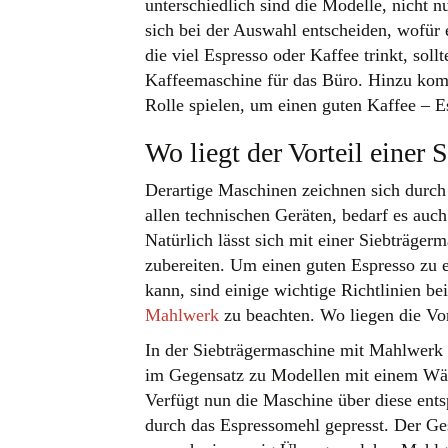
unterschiedlich sind die Modelle, nicht n
sich bei der Auswahl entscheiden, wofür er
die viel Espresso oder Kaffee trinkt, sol
Kaffeemaschine für das Büro. Hinzu kom
Rolle spielen, um einen guten Kaffee – E
Wo liegt der Vorteil einer
Derartige Maschinen zeichnen sich durc
allen technischen Geräten, bedarf es au
Natürlich lässt sich mit einer Siebträg
zubereiten. Um einen guten Espresso zu 
kann, sind einige wichtige Richtlinien be
Mahlwerk
zu beachten. Wo liegen die Vor
In der Siebträgermaschine mit Mahlwerk w
im Gegensatz zu Modellen mit einem Wärm
Verfügt nun die Maschine über diese ents
durch das Espressomehl gepresst. Der G