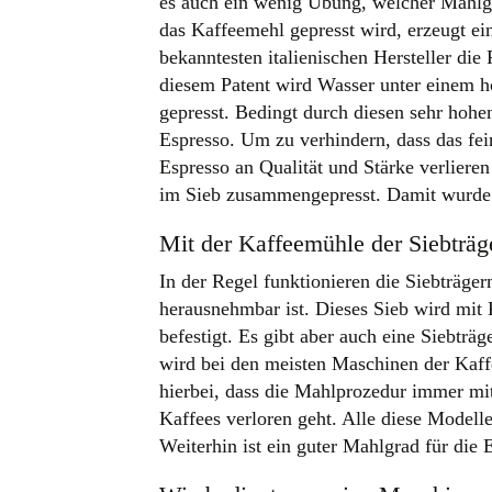
es auch ein wenig Übung, welcher Mahlgr
das Kaffeemehl gepresst wird, erzeugt ei
bekanntesten italienischen Hersteller di
diesem Patent wird Wasser unter einem 
gepresst. Bedingt durch diesen sehr hohe
Espresso. Um zu verhindern, dass das f
Espresso an Qualität und Stärke verliere
im Sieb zusammengepresst. Damit wurde d
Mit der Kaffeemühle der Siebträ
In der Regel funktionieren die Siebträg
herausnehmbar ist. Dieses Sieb wird mit
befestigt. Es gibt aber auch eine Siebträ
wird bei den meisten Maschinen der Kaffe
hierbei, dass die Mahlprozedur immer mit
Kaffees verloren geht. Alle diese Modell
Weiterhin ist ein guter Mahlgrad für di