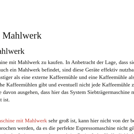
t Mahlwerk
ahlwerk
chine mit Mahlwerk zu kaufen. In Anbetracht der Lage, dass si
ch ein Mahlwerk befindet, sind diese Geräte effektiv nutzba
stiger als eine externe Kaffeemühle und eine Kaffeemühle als
che Kaffeemühlen gibt und eventuell nicht jede Kaffeemühle z
 davon ausgehen, dass hier das System Siebträgermaschine m
 ist.
aschine mit Mahlwerk
sehr groß ist, kann hier nicht von der b
rochen werden, da es die perfekte Espressomaschine nicht gi