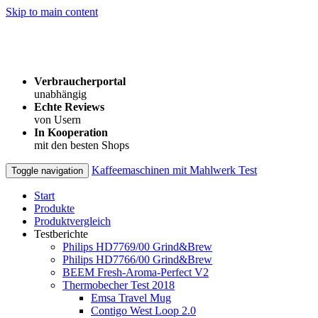
Skip to main content
Verbraucherportal
unabhängig
Echte Reviews
von Usern
In Kooperation
mit den besten Shops
Kaffeemaschinen mit Mahlwerk Test
Toggle navigation
Start
Produkte
Produktvergleich
Testberichte
Philips HD7769/00 Grind&Brew
Philips HD7766/00 Grind&Brew
BEEM Fresh-Aroma-Perfect V2
Thermobecher Test 2018
Emsa Travel Mug
Contigo West Loop 2.0