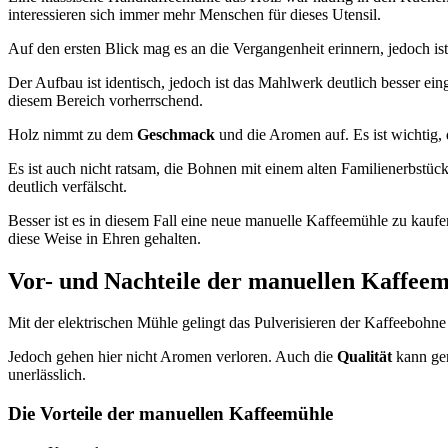
interessieren sich immer mehr Menschen für dieses Utensil.
Auf den ersten Blick mag es an die Vergangenheit erinnern, jedoch is
Der Aufbau ist identisch, jedoch ist das Mahlwerk deutlich besser eing
diesem Bereich vorherrschend.
Holz nimmt zu dem
Geschmack
und die Aromen auf. Es ist wichtig,
Es ist auch nicht ratsam, die Bohnen mit einem alten Familienerbstüc
deutlich verfälscht.
Besser ist es in diesem Fall eine neue manuelle Kaffeemühle zu kauf
diese Weise in Ehren gehalten.
Vor- und Nachteile der manuellen Kaffee
Mit der elektrischen Mühle gelingt das Pulverisieren der Kaffeeboh
Jedoch gehen hier nicht Aromen verloren. Auch die
Qualität
kann ger
unerlässlich.
Die Vorteile der manuellen Kaffeemühle