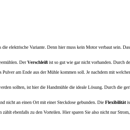
die elektrische Variante. Denn hier muss kein Motor verbaut sein. Das 
ffeemühlen. Der
Verschleiß
ist so gut wie gar nicht vorhanden. Durch 
ie das Pulver am Ende aus der Mühle kommen soll. Je nachdem mit welch
rden sollten, ist hier die Handmühle die ideale Lösung. Durch die ger
ind nicht an einen Ort mit einer Steckdose gebunden. Die
Flexibilität
is
 zählt ebenfalls zu den Vorteilen. Hier sparen Sie also nicht nur Stro