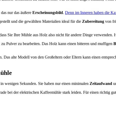
t das nur das äußere
Erscheinungsbild
.
Denn im Inneren haben die Ka
estellt und die gewählten Materialien ideal für die
Zubereitung
von fr
 dass Sie Ihre Mühle aus Holz also nicht für andere Dinge verwenden.
k zu Pulver zu bearbeiten. Das Holz kann einen bitteren und muffigen
B
en. Das alte Modell von den Großeltern oder Eltern kann einen entspr
mühle
ne in wenigen Sekunden. Sie haben nur einen minimalen
Zeitaufwand
un
ade bei der elektrischen Kaffeemühle stark leiden. Für einen richtig 