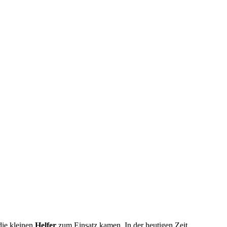
die kleinen
Helfer
zum Einsatz kamen. In der heutigen Zeit