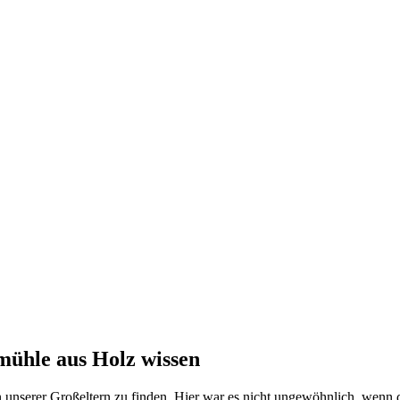
mühle aus Holz wissen
unserer Großeltern zu finden. Hier war es nicht ungewöhnlich, wenn 