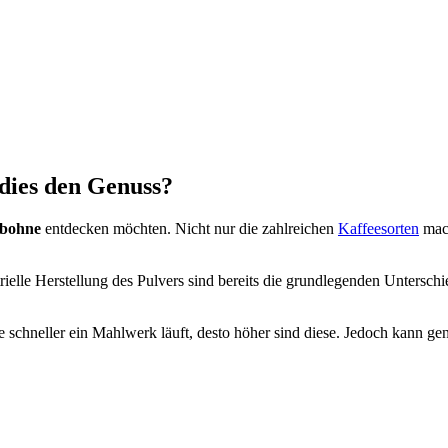
 dies den Genuss?
ebohne
entdecken möchten. Nicht nur die zahlreichen
Kaffeesorten
mach
rielle Herstellung des Pulvers sind bereits die grundlegenden Unterschi
schneller ein Mahlwerk läuft, desto höher sind diese. Jedoch kann ge