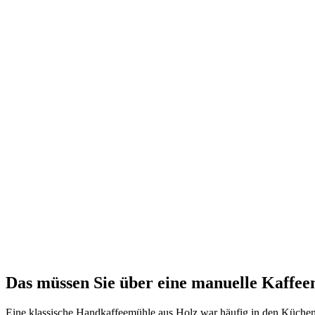
Das müssen Sie über eine manuelle Kaffee
Eine klassische Handkaffeemühle aus Holz war häufig in den Küchen 